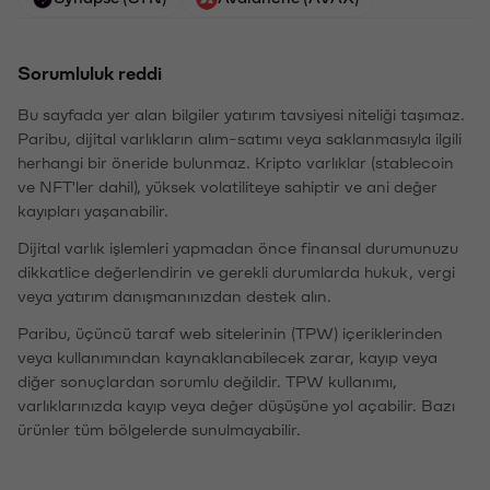
Sorumluluk reddi
Bu sayfada yer alan bilgiler yatırım tavsiyesi niteliği taşımaz.
Paribu, dijital varlıkların alım-satımı veya saklanmasıyla ilgili
herhangi bir öneride bulunmaz. Kripto varlıklar (stablecoin
ve NFT'ler dahil), yüksek volatiliteye sahiptir ve ani değer
kayıpları yaşanabilir.
Dijital varlık işlemleri yapmadan önce finansal durumunuzu
dikkatlice değerlendirin ve gerekli durumlarda hukuk, vergi
veya yatırım danışmanınızdan destek alın.
Paribu, üçüncü taraf web sitelerinin (TPW) içeriklerinden
veya kullanımından kaynaklanabilecek zarar, kayıp veya
diğer sonuçlardan sorumlu değildir. TPW kullanımı,
varlıklarınızda kayıp veya değer düşüşüne yol açabilir. Bazı
ürünler tüm bölgelerde sunulmayabilir.