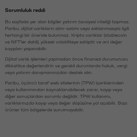
Sorumluluk reddi
Bu sayfada yer alan bilgiler yatırım tavsiyesi niteliği taşımaz.
Paribu, dijital varlıkların alım-satımı veya saklanmasıyla ilgili
herhangi bir öneride bulunmaz. Kripto varlıklar (stablecoin
ve NFT'ler dahil), yüksek volatiliteye sahiptir ve ani değer
kayıpları yaşanabilir.
Dijital varlık işlemleri yapmadan önce finansal durumunuzu
dikkatlice değerlendirin ve gerekli durumlarda hukuk, vergi
veya yatırım danışmanınızdan destek alın.
Paribu, üçüncü taraf web sitelerinin (TPW) içeriklerinden
veya kullanımından kaynaklanabilecek zarar, kayıp veya
diğer sonuçlardan sorumlu değildir. TPW kullanımı,
varlıklarınızda kayıp veya değer düşüşüne yol açabilir. Bazı
ürünler tüm bölgelerde sunulmayabilir.