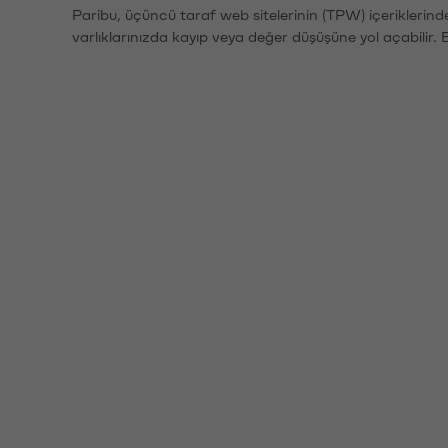
Paribu, üçüncü taraf web sitelerinin (TPW) içeriklerin
varlıklarınızda kayıp veya değer düşüşüne yol açabilir. 