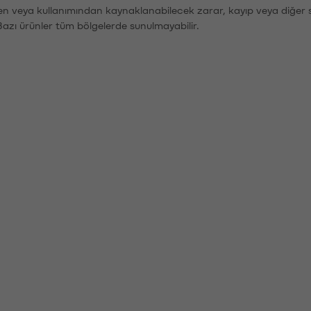
den veya kullanımından kaynaklanabilecek zarar, kayıp veya diğer 
Bazı ürünler tüm bölgelerde sunulmayabilir.