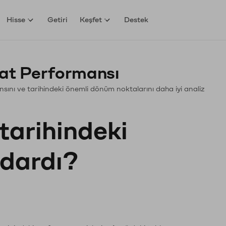
Hisse
Getiri
Keşfet
Destek
at Performansı
mansını ve tarihindeki önemli dönüm noktalarını daha iyi analiz
tarihindeki
adardı?