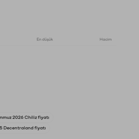
En düşük
Hacim
mmuz 2026 Chiliz fiyatı
25 Decentraland fiyatı