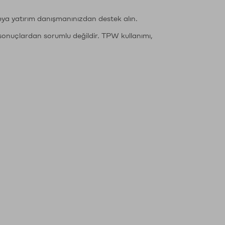
eya yatırım danışmanınızdan destek alın.
sonuçlardan sorumlu değildir. TPW kullanımı,