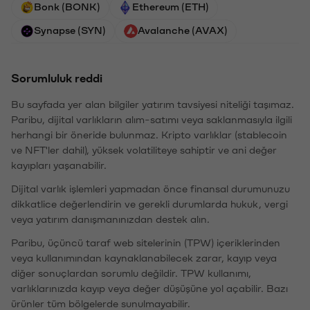
Bonk (BONK)
Ethereum (ETH)
Synapse (SYN)
Avalanche (AVAX)
Sorumluluk reddi
Bu sayfada yer alan bilgiler yatırım tavsiyesi niteliği taşımaz.
Paribu, dijital varlıkların alım-satımı veya saklanmasıyla ilgili
herhangi bir öneride bulunmaz. Kripto varlıklar (stablecoin
ve NFT'ler dahil), yüksek volatiliteye sahiptir ve ani değer
kayıpları yaşanabilir.
Dijital varlık işlemleri yapmadan önce finansal durumunuzu
dikkatlice değerlendirin ve gerekli durumlarda hukuk, vergi
veya yatırım danışmanınızdan destek alın.
Paribu, üçüncü taraf web sitelerinin (TPW) içeriklerinden
veya kullanımından kaynaklanabilecek zarar, kayıp veya
diğer sonuçlardan sorumlu değildir. TPW kullanımı,
varlıklarınızda kayıp veya değer düşüşüne yol açabilir. Bazı
ürünler tüm bölgelerde sunulmayabilir.