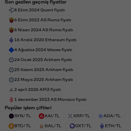
Son gezilen geçmiş fiyatlar
8 Ekim 2024 Quant fiyatı
6 Ekim 2022 AS Roma fiyatı
6 Nisan 2024 AS Roma fiyatı
16 Aralık 2020 Ethereum fiyatı
4 Ağustos 2024 Waves fiyatı
24 Ocak 2025 Arkham fiyatı
25 Kasım 2025 Arkham fiyatı
23 Mayıs 2025 Arkham fiyatı
2 april 2026 API3 fiyatı
1 december 2023 AS Monaco fiyatı
Popüler işlem çiftleri
SYN/TL
XAI/TL
XRP/TL
ADA/TL
BTC/TL
GAL/TL
OXT/TL
ETH/TL