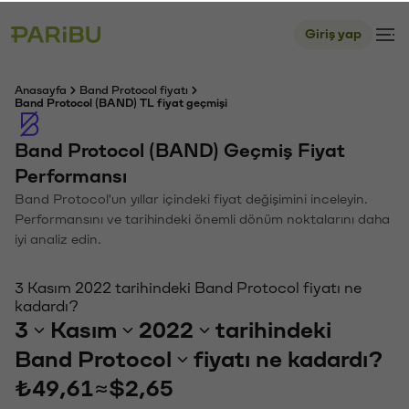
Giriş yap
Anasayfa
Band Protocol fiyatı
Band Protocol (BAND) TL fiyat geçmişi
Band Protocol (BAND) Geçmiş Fiyat
Performansı
Band Protocol'un yıllar içindeki fiyat değişimini inceleyin.
Performansını ve tarihindeki önemli dönüm noktalarını daha
iyi analiz edin.
3 Kasım 2022 tarihindeki Band Protocol fiyatı ne
kadardı?
3
Kasım
2022
tarihindeki
Band Protocol
fiyatı ne kadardı?
₺49,61
≈
$2,65