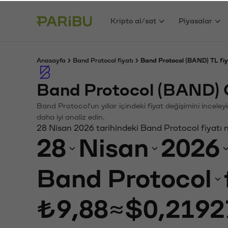
Kripto al/sat
Piyasalar
Anasayfa
Band Protocol fiyatı
Band Protocol (BAND) TL fiy
Band Protocol (BAND) 
Band Protocol'un yıllar içindeki fiyat değişimini incele
daha iyi analiz edin.
28 Nisan 2026 tarihindeki Band Protocol fiyatı 
28
Nisan
2026
Band Protocol
₺9,88
≈
$0,2192