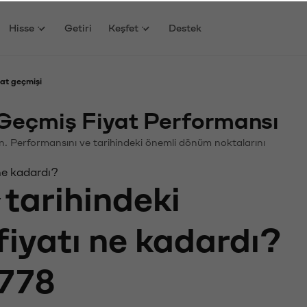
Hisse
Getiri
Keşfet
Destek
at geçmişi
Geçmiş Fiyat Performansı
yin. Performansını ve tarihindeki önemli dönüm noktalarını
ne kadardı?
tarihindeki
fiyatı ne kadardı?
778