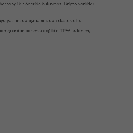
li herhangi bir öneride bulunmaz. Kripto varlıklar
eya yatırım danışmanınızdan destek alın.
sonuçlardan sorumlu değildir. TPW kullanımı,