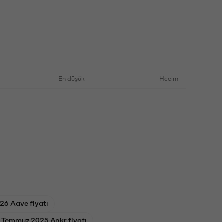
En düşük
Hacim
26 Aave fiyatı
 Temmuz 2025 Ankr fiyatı