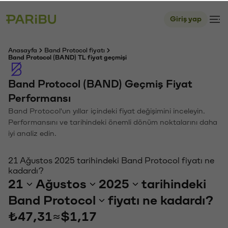
Giriş yap
Anasayfa
Band Protocol fiyatı
Band Protocol (BAND) TL fiyat geçmişi
Band Protocol (BAND) Geçmiş Fiyat
Performansı
Band Protocol'un yıllar içindeki fiyat değişimini inceleyin.
Performansını ve tarihindeki önemli dönüm noktalarını daha
iyi analiz edin.
21 Ağustos 2025 tarihindeki Band Protocol fiyatı ne
kadardı?
21
Ağustos
2025
tarihindeki
Band Protocol
fiyatı ne kadardı?
₺47,31
≈
$1,17