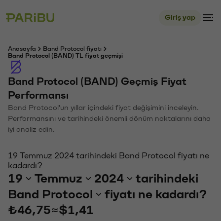
Giriş yap
Anasayfa
Band Protocol fiyatı
Band Protocol (BAND) TL fiyat geçmişi
Band Protocol (BAND) Geçmiş Fiyat
Performansı
Band Protocol'un yıllar içindeki fiyat değişimini inceleyin.
Performansını ve tarihindeki önemli dönüm noktalarını daha
iyi analiz edin.
19 Temmuz 2024 tarihindeki Band Protocol fiyatı ne
kadardı?
19
Temmuz
2024
tarihindeki
Band Protocol
fiyatı ne kadardı?
₺46,75
≈
$1,41