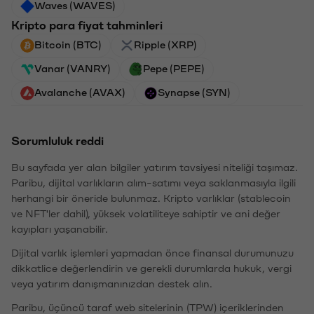
Waves (WAVES)
Kripto para fiyat tahminleri
Bitcoin (BTC)
Ripple (XRP)
Vanar (VANRY)
Pepe (PEPE)
Avalanche (AVAX)
Synapse (SYN)
Sorumluluk reddi
Bu sayfada yer alan bilgiler yatırım tavsiyesi niteliği taşımaz.
Paribu, dijital varlıkların alım-satımı veya saklanmasıyla ilgili
herhangi bir öneride bulunmaz. Kripto varlıklar (stablecoin
ve NFT'ler dahil), yüksek volatiliteye sahiptir ve ani değer
kayıpları yaşanabilir.
Dijital varlık işlemleri yapmadan önce finansal durumunuzu
dikkatlice değerlendirin ve gerekli durumlarda hukuk, vergi
veya yatırım danışmanınızdan destek alın.
Paribu, üçüncü taraf web sitelerinin (TPW) içeriklerinden