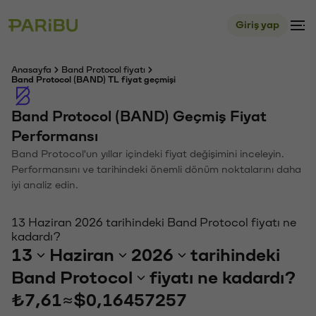
Giriş yap
Anasayfa
Band Protocol fiyatı
Band Protocol (BAND) TL fiyat geçmişi
Band Protocol (BAND) Geçmiş Fiyat
Performansı
Band Protocol'un yıllar içindeki fiyat değişimini inceleyin.
Performansını ve tarihindeki önemli dönüm noktalarını daha
iyi analiz edin.
13 Haziran 2026 tarihindeki Band Protocol fiyatı ne
kadardı?
13
Haziran
2026
tarihindeki
Band Protocol
fiyatı ne kadardı?
₺7,61
≈
$0,16457257