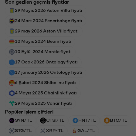
Son gezilen geçmiş fiyatlar
29 Mayıs 2026 Aston Villa fiyatı
24 Mart 2024 Fenerbahçe fiyatı
29 may 2026 Aston Villa fiyatı
10 Mayıs 2024 Beam fiyatı
10 Eylül 2024 Mantle fiyatı
17 Ocak 2026 Ontology fiyatı
17 january 2026 Ontology fiyatı
6 Şubat 2024 Shiba Inu fiyatı
4 Mayıs 2025 Chainlink fiyatı
29 Mayıs 2025 Vanar fiyatı
Popüler işlem çiftleri
SYN/TL
CTSI/TL
HNT/TL
BTC/TL
STG/TL
XRP/TL
GAL/TL