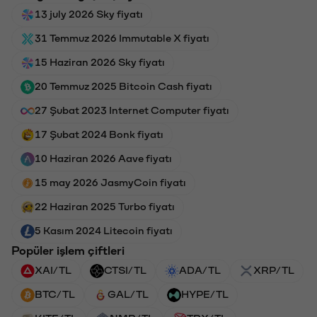
13 july 2026 Sky fiyatı
31 Temmuz 2026 Immutable X fiyatı
15 Haziran 2026 Sky fiyatı
20 Temmuz 2025 Bitcoin Cash fiyatı
27 Şubat 2023 Internet Computer fiyatı
17 Şubat 2024 Bonk fiyatı
10 Haziran 2026 Aave fiyatı
15 may 2026 JasmyCoin fiyatı
22 Haziran 2025 Turbo fiyatı
5 Kasım 2024 Litecoin fiyatı
Popüler işlem çiftleri
XAI/TL
CTSI/TL
ADA/TL
XRP/TL
BTC/TL
GAL/TL
HYPE/TL