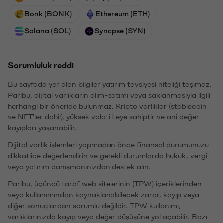
Bonk (BONK)
Ethereum (ETH)
Solana (SOL)
Synapse (SYN)
Sorumluluk reddi
Bu sayfada yer alan bilgiler yatırım tavsiyesi niteliği taşımaz.
Paribu, dijital varlıkların alım-satımı veya saklanmasıyla ilgili
herhangi bir öneride bulunmaz. Kripto varlıklar (stablecoin
ve NFT'ler dahil), yüksek volatiliteye sahiptir ve ani değer
kayıpları yaşanabilir.
Dijital varlık işlemleri yapmadan önce finansal durumunuzu
dikkatlice değerlendirin ve gerekli durumlarda hukuk, vergi
veya yatırım danışmanınızdan destek alın.
Paribu, üçüncü taraf web sitelerinin (TPW) içeriklerinden
veya kullanımından kaynaklanabilecek zarar, kayıp veya
diğer sonuçlardan sorumlu değildir. TPW kullanımı,
varlıklarınızda kayıp veya değer düşüşüne yol açabilir. Bazı