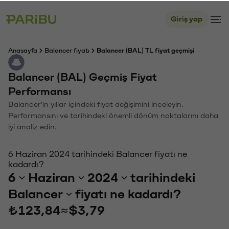
Giriş yap
Anasayfa
Balancer fiyatı
Balancer (BAL) TL fiyat geçmişi
Balancer (BAL) Geçmiş Fiyat
Performansı
Balancer'in yıllar içindeki fiyat değişimini inceleyin.
Performansını ve tarihindeki önemli dönüm noktalarını daha
iyi analiz edin.
6 Haziran 2024 tarihindeki Balancer fiyatı ne
kadardı?
6
Haziran
2024
tarihindeki
Balancer
fiyatı ne kadardı?
₺123,84
≈
$3,79