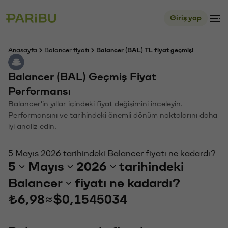
Giriş yap
Anasayfa
Balancer fiyatı
Balancer (BAL) TL fiyat geçmişi
Balancer (BAL) Geçmiş Fiyat
Performansı
Balancer'in yıllar içindeki fiyat değişimini inceleyin.
Performansını ve tarihindeki önemli dönüm noktalarını daha
iyi analiz edin.
5 Mayıs 2026 tarihindeki Balancer fiyatı ne kadardı?
5
Mayıs
2026
tarihindeki
Balancer
fiyatı ne kadardı?
₺6,98
≈
$0,1545034