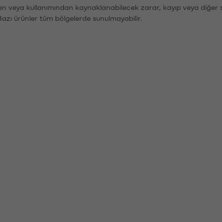
den veya kullanımından kaynaklanabilecek zarar, kayıp veya diğer 
Bazı ürünler tüm bölgelerde sunulmayabilir.