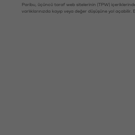
Paribu, üçüncü taraf web sitelerinin (TPW) içeriklerin
varlıklarınızda kayıp veya değer düşüşüne yol açabilir. 