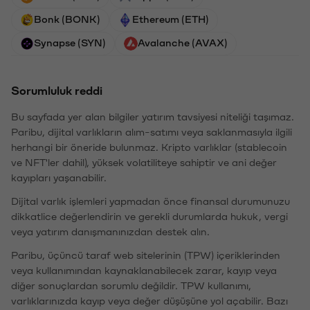
Bonk (BONK)
Ethereum (ETH)
Synapse (SYN)
Avalanche (AVAX)
Sorumluluk reddi
Bu sayfada yer alan bilgiler yatırım tavsiyesi niteliği taşımaz.
Paribu, dijital varlıkların alım-satımı veya saklanmasıyla ilgili
herhangi bir öneride bulunmaz. Kripto varlıklar (stablecoin
ve NFT'ler dahil), yüksek volatiliteye sahiptir ve ani değer
kayıpları yaşanabilir.
Dijital varlık işlemleri yapmadan önce finansal durumunuzu
dikkatlice değerlendirin ve gerekli durumlarda hukuk, vergi
veya yatırım danışmanınızdan destek alın.
Paribu, üçüncü taraf web sitelerinin (TPW) içeriklerinden
veya kullanımından kaynaklanabilecek zarar, kayıp veya
diğer sonuçlardan sorumlu değildir. TPW kullanımı,
varlıklarınızda kayıp veya değer düşüşüne yol açabilir. Bazı