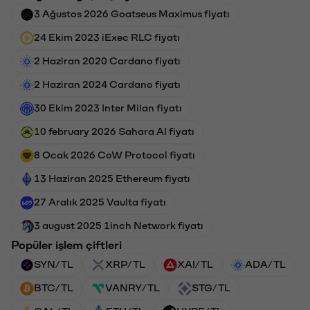
3 Ağustos 2026 Goatseus Maximus fiyatı
24 Ekim 2023 iExec RLC fiyatı
2 Haziran 2020 Cardano fiyatı
2 Haziran 2024 Cardano fiyatı
30 Ekim 2023 Inter Milan fiyatı
10 february 2026 Sahara AI fiyatı
8 Ocak 2026 CoW Protocol fiyatı
13 Haziran 2025 Ethereum fiyatı
27 Aralık 2025 Vaulta fiyatı
3 august 2025 1inch Network fiyatı
Popüler işlem çiftleri
SYN/TL
XRP/TL
XAI/TL
ADA/TL
BTC/TL
VANRY/TL
STG/TL