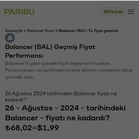
Giriş yap
Anasayfa
Balancer fiyatı
Balancer (BAL) TL fiyat geçmişi
Balancer (BAL) Geçmiş Fiyat
Performansı
Balancer'in yıllar içindeki fiyat değişimini inceleyin.
Performansını ve tarihindeki önemli dönüm noktalarını daha
iyi analiz edin.
26 Ağustos 2024 tarihindeki Balancer fiyatı ne
kadardı?
26
Ağustos
2024
tarihindeki
Balancer
fiyatı ne kadardı?
₺68,02
≈
$1,99