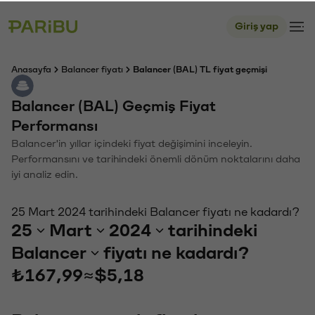
Giriş yap
Anasayfa
Balancer fiyatı
Balancer (BAL) TL fiyat geçmişi
Balancer (BAL) Geçmiş Fiyat
Performansı
Balancer'in yıllar içindeki fiyat değişimini inceleyin.
Performansını ve tarihindeki önemli dönüm noktalarını daha
iyi analiz edin.
25 Mart 2024 tarihindeki Balancer fiyatı ne kadardı?
25
Mart
2024
tarihindeki
Balancer
fiyatı ne kadardı?
₺167,99
≈
$5,18