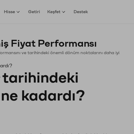
Hisse
Getiri
Keşfet
Destek
ş Fiyat Performansı
erformansını ve tarihindeki önemli dönüm noktalarını daha iyi
dardı?
tarihindeki
ı ne kadardı?