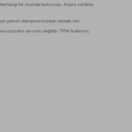
li herhangi bir öneride bulunmaz. Kripto varlıklar
eya yatırım danışmanınızdan destek alın.
sonuçlardan sorumlu değildir. TPW kullanımı,