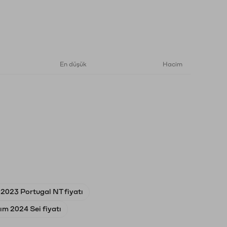
En düşük
Hacim
 2023 Portugal NT fiyatı
ım 2024 Sei fiyatı