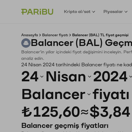
Kripto al/sat
Piyasalar
Anasayfa
Balancer fiyatı
Balancer (BAL) TL fiyat geçmişi
Balancer (BAL) Geçmi
Balancer'in yıllar içindeki fiyat değişimini inceleyin. P
analiz edin.
24 Nisan 2024 tarihindeki Balancer fiyatı ne ka
24
Nisan
2024
Balancer
fiyat
₺125,60
≈
$3,84
Balancer geçmiş fiyatları