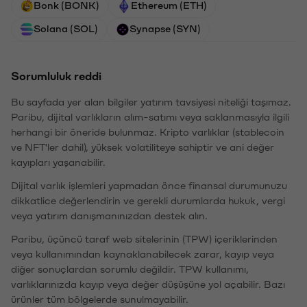
Bonk (BONK)
Ethereum (ETH)
Solana (SOL)
Synapse (SYN)
Sorumluluk reddi
Bu sayfada yer alan bilgiler yatırım tavsiyesi niteliği taşımaz.
Paribu, dijital varlıkların alım-satımı veya saklanmasıyla ilgili
herhangi bir öneride bulunmaz. Kripto varlıklar (stablecoin
ve NFT'ler dahil), yüksek volatiliteye sahiptir ve ani değer
kayıpları yaşanabilir.
Dijital varlık işlemleri yapmadan önce finansal durumunuzu
dikkatlice değerlendirin ve gerekli durumlarda hukuk, vergi
veya yatırım danışmanınızdan destek alın.
Paribu, üçüncü taraf web sitelerinin (TPW) içeriklerinden
veya kullanımından kaynaklanabilecek zarar, kayıp veya
diğer sonuçlardan sorumlu değildir. TPW kullanımı,
varlıklarınızda kayıp veya değer düşüşüne yol açabilir. Bazı
ürünler tüm bölgelerde sunulmayabilir.