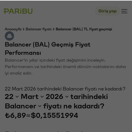
Giriş yap
Anasayfa
Balancer fiyatı
Balancer (BAL) TL fiyat geçmişi
Balancer (BAL) Geçmiş Fiyat
Performansı
Balancer'in yıllar içindeki fiyat değişimini inceleyin.
Performansını ve tarihindeki önemli dönüm noktalarını daha
iyi analiz edin.
22 Mart 2026 tarihindeki Balancer fiyatı ne kadardı?
22
Mart
2026
tarihindeki
Balancer
fiyatı ne kadardı?
₺6,89
≈
$0,15551994