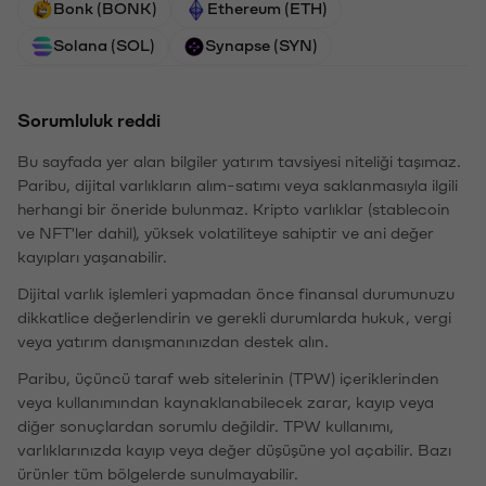
Bonk (BONK)
Ethereum (ETH)
Solana (SOL)
Synapse (SYN)
Sorumluluk reddi
Bu sayfada yer alan bilgiler yatırım tavsiyesi niteliği taşımaz.
Paribu, dijital varlıkların alım-satımı veya saklanmasıyla ilgili
herhangi bir öneride bulunmaz. Kripto varlıklar (stablecoin
ve NFT'ler dahil), yüksek volatiliteye sahiptir ve ani değer
kayıpları yaşanabilir.
Dijital varlık işlemleri yapmadan önce finansal durumunuzu
dikkatlice değerlendirin ve gerekli durumlarda hukuk, vergi
veya yatırım danışmanınızdan destek alın.
Paribu, üçüncü taraf web sitelerinin (TPW) içeriklerinden
veya kullanımından kaynaklanabilecek zarar, kayıp veya
diğer sonuçlardan sorumlu değildir. TPW kullanımı,
varlıklarınızda kayıp veya değer düşüşüne yol açabilir. Bazı
ürünler tüm bölgelerde sunulmayabilir.