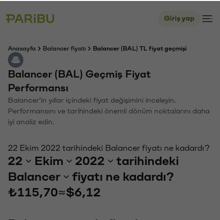
Giriş yap
Anasayfa
Balancer fiyatı
Balancer (BAL) TL fiyat geçmişi
Balancer (BAL) Geçmiş Fiyat
Performansı
Balancer'in yıllar içindeki fiyat değişimini inceleyin.
Performansını ve tarihindeki önemli dönüm noktalarını daha
iyi analiz edin.
22 Ekim 2022 tarihindeki Balancer fiyatı ne kadardı?
22
Ekim
2022
tarihindeki
Balancer
fiyatı ne kadardı?
₺115,70
≈
$6,12