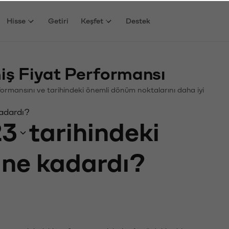
Hisse
Getiri
Keşfet
Destek
ş Fiyat Performansı
erformansını ve tarihindeki önemli dönüm noktalarını daha iyi
kadardı?
23
tarihindeki
ı ne kadardı?