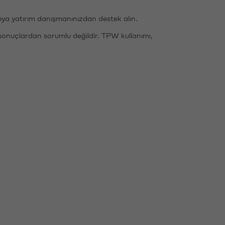
eya yatırım danışmanınızdan destek alın.
sonuçlardan sorumlu değildir. TPW kullanımı,