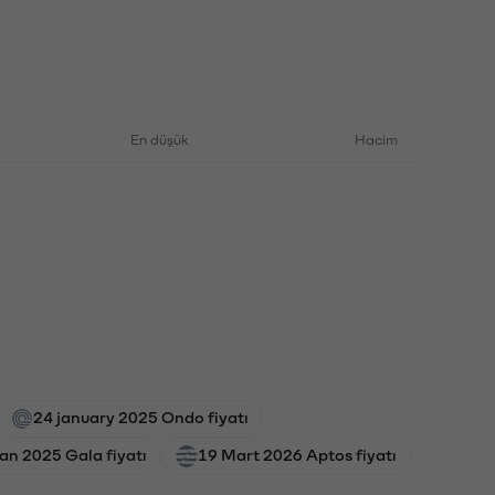
En düşük
Hacim
24 january 2025 Ondo fiyatı
an 2025 Gala fiyatı
19 Mart 2026 Aptos fiyatı