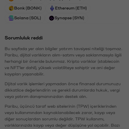
Bonk (BONK)
Ethereum (ETH)
Solana (SOL)
Synapse (SYN)
Sorumluluk reddi
Bu sayfada yer alan bilgiler yatırım tavsiyesi niteliği taşımaz.
Paribu, dijital varlıkların alım-satımı veya saklanmasıyla ilgili
herhangi bir öneride bulunmaz. Kripto varlıklar (stablecoin
ve NFT'ler dahil), yüksek volatiliteye sahiptir ve ani değer
kayıpları yaşanabilir.
Dijital varlık işlemleri yapmadan önce finansal durumunuzu
dikkatlice değerlendirin ve gerekli durumlarda hukuk, vergi
veya yatırım danışmanınızdan destek alın.
Paribu, üçüncü taraf web sitelerinin (TPW) içeriklerinden
veya kullanımından kaynaklanabilecek zarar, kayıp veya
diğer sonuçlardan sorumlu değildir. TPW kullanımı,
varlıklarınızda kayıp veya değer düşüşüne yol açabilir. Bazı