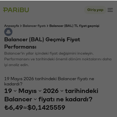
Giriş yap
Anasayfa
Balancer fiyatı
Balancer (BAL) TL fiyat geçmişi
Balancer (BAL) Geçmiş Fiyat
Performansı
Balancer'in yıllar içindeki fiyat değişimini inceleyin.
Performansını ve tarihindeki önemli dönüm noktalarını daha
iyi analiz edin.
19 Mayıs 2026 tarihindeki Balancer fiyatı ne
kadardı?
19
Mayıs
2026
tarihindeki
Balancer
fiyatı ne kadardı?
₺6,49
≈
$0,1425559