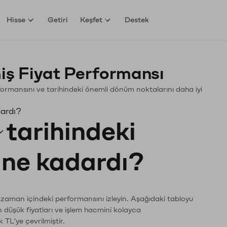
Hisse
Getiri
Keşfet
Destek
ş Fiyat Performansı
erformansını ve tarihindeki önemli dönüm noktalarını daha iyi
dardı?
tarihindeki
ı ne kadardı?
n zaman içindeki performansını izleyin. Aşağıdaki tabloyu
n düşük fiyatları ve işlem hacmini kolayca
 TL'ye çevrilmiştir.