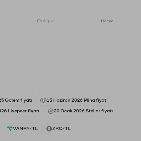
En düşük
Hacim
5 Golem fiyatı
13 Haziran 2026 Mina fiyatı
26 Livepeer fiyatı
20 Ocak 2026 Stellar fiyatı
VANRY/TL
ZRO/TL