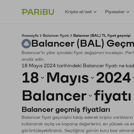
Kripto al/sat
Piyasalar
Anasayfa
Balancer fiyatı
Balancer (BAL) TL fiyat geçmişi
Balancer (BAL) Geçmi
Balancer'in yıllar içindeki fiyat değişimini inceleyin. P
analiz edin.
18 Mayıs 2024 tarihindeki Balancer fiyatı ne ka
18
Mayıs
2024
Balancer
fiyat
Balancer geçmiş fiyatları
Balancer fiyat geçmişini takip ederek kripto varlıkları
kullanarak açılış ve kapanış değerlerini, en yüksek ve e
görüntüleyebilirsiniz. Seçtiğiniz günün kuru baz alınarak