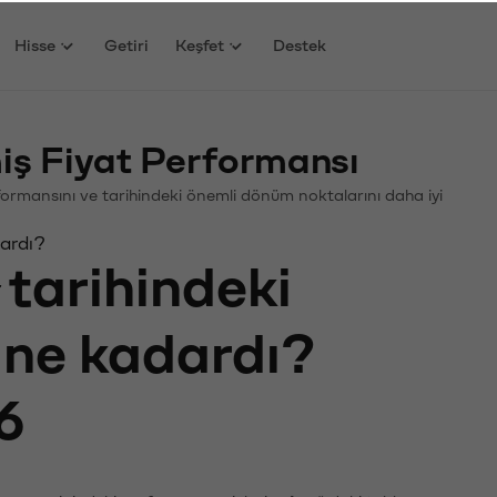
Hisse
Getiri
Keşfet
Destek
ş Fiyat Performansı
erformansını ve tarihindeki önemli dönüm noktalarını daha iyi
dardı?
tarihindeki
ı ne kadardı?
6