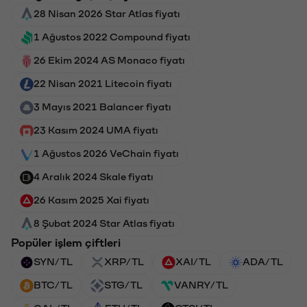
28 Nisan 2026 Star Atlas fiyatı
1 Ağustos 2022 Compound fiyatı
26 Ekim 2024 AS Monaco fiyatı
22 Nisan 2021 Litecoin fiyatı
3 Mayıs 2021 Balancer fiyatı
23 Kasım 2024 UMA fiyatı
1 Ağustos 2026 VeChain fiyatı
4 Aralık 2024 Skale fiyatı
26 Kasım 2025 Xai fiyatı
8 Şubat 2024 Star Atlas fiyatı
Popüler işlem çiftleri
SYN/TL
XRP/TL
XAI/TL
ADA/TL
BTC/TL
STG/TL
VANRY/TL