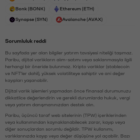
Bonk (BONK)
Ethereum (ETH)
Synapse (SYN)
Avalanche (AVAX)
Sorumluluk reddi
Bu sayfada yer alan bilgiler yatırım tavsiyesi niteliği taşımaz.
Paribu, dijital varlıkların alım-satımı veya saklanmasıyla ilgili
herhangi bir öneride bulunmaz. Kripto varlıklar (stablecoin
ve NFT'ler dahil), yüksek volatiliteye sahiptir ve ani değer
kayıpları yaşanabilir.
Dijital varlık işlemleri yapmadan önce finansal durumunuzu
dikkatlice değerlendirin ve gerekli durumlarda hukuk, vergi
veya yatırım danışmanınızdan destek alın.
Paribu, üçüncü taraf web sitelerinin (TPW) içeriklerinden
veya kullanımından kaynaklanabilecek zarar, kayıp veya
diğer sonuçlardan sorumlu değildir. TPW kullanımı,
varlıklarınızda kayıp veya değer düşüşüne yol açabilir. Bazı