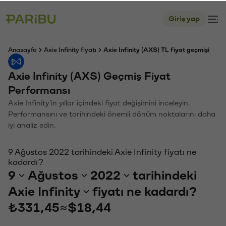
Giriş yap
Anasayfa
Axie Infinity fiyatı
Axie Infinity (AXS) TL fiyat geçmişi
Axie Infinity (AXS) Geçmiş Fiyat
Performansı
Axie Infinity'in yıllar içindeki fiyat değişimini inceleyin.
Performansını ve tarihindeki önemli dönüm noktalarını daha
iyi analiz edin.
9 Ağustos 2022 tarihindeki Axie Infinity fiyatı ne
kadardı?
9
Ağustos
2022
tarihindeki
Axie Infinity
fiyatı ne kadardı?
₺331,45
≈
$18,44