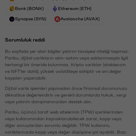
Bonk (BONK)
Ethereum (ETH)
Synapse (SYN)
Avalanche (AVAX)
Sorumluluk reddi
Bu sayfada yer alan bilgiler yatırım tavsiyesi niteliği taşımaz.
Paribu, dijital varlıkların alım-satımı veya saklanmasıyla ilgili
herhangi bir öneride bulunmaz. Kripto varlıklar (stablecoin
ve NFT'ler dahil), yüksek volatiliteye sahiptir ve ani değer
kayıpları yaşanabilir.
Dijital varlık işlemleri yapmadan önce finansal durumunuzu
dikkatlice değerlendirin ve gerekli durumlarda hukuk, vergi
veya yatırım danışmanınızdan destek alın.
Paribu, üçüncü taraf web sitelerinin (TPW) içeriklerinden
veya kullanımından kaynaklanabilecek zarar, kayıp veya
diğer sonuçlardan sorumlu değildir. TPW kullanımı,
varlıklarınızda kayıp veya değer düşüşüne yol açabilir. Bazı