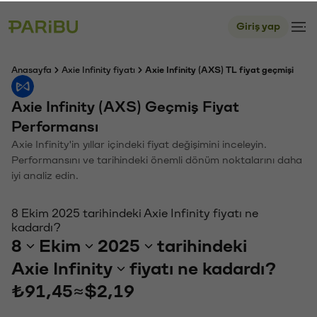
Giriş yap
Anasayfa
Axie Infinity fiyatı
Axie Infinity (AXS) TL fiyat geçmişi
Axie Infinity (AXS) Geçmiş Fiyat
Performansı
Axie Infinity'in yıllar içindeki fiyat değişimini inceleyin.
Performansını ve tarihindeki önemli dönüm noktalarını daha
iyi analiz edin.
8 Ekim 2025 tarihindeki Axie Infinity fiyatı ne
kadardı?
8
Ekim
2025
tarihindeki
Axie Infinity
fiyatı ne kadardı?
₺91,45
≈
$2,19