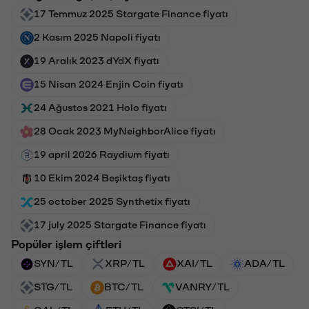
17 Temmuz 2025 Stargate Finance fiyatı
2 Kasım 2025 Napoli fiyatı
19 Aralık 2023 dYdX fiyatı
15 Nisan 2024 Enjin Coin fiyatı
24 Ağustos 2021 Holo fiyatı
28 Ocak 2023 MyNeighborAlice fiyatı
19 april 2026 Raydium fiyatı
10 Ekim 2024 Beşiktaş fiyatı
25 october 2025 Synthetix fiyatı
17 july 2025 Stargate Finance fiyatı
Popüler işlem çiftleri
SYN/TL
XRP/TL
XAI/TL
ADA/TL
STG/TL
BTC/TL
VANRY/TL