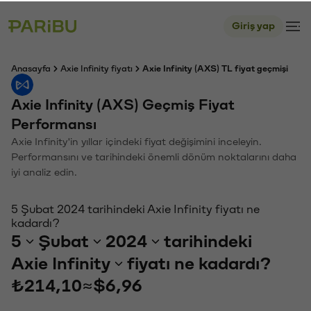
Giriş yap
Anasayfa
Axie Infinity fiyatı
Axie Infinity (AXS) TL fiyat geçmişi
Axie Infinity (AXS) Geçmiş Fiyat
Performansı
Axie Infinity'in yıllar içindeki fiyat değişimini inceleyin.
Performansını ve tarihindeki önemli dönüm noktalarını daha
iyi analiz edin.
5 Şubat 2024 tarihindeki Axie Infinity fiyatı ne
kadardı?
5
Şubat
2024
tarihindeki
Axie Infinity
fiyatı ne kadardı?
₺214,10
≈
$6,96