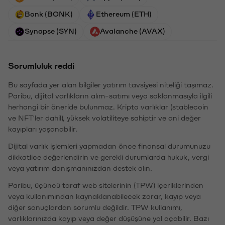
Bonk (BONK)
Ethereum (ETH)
Synapse (SYN)
Avalanche (AVAX)
Sorumluluk reddi
Bu sayfada yer alan bilgiler yatırım tavsiyesi niteliği taşımaz.
Paribu, dijital varlıkların alım-satımı veya saklanmasıyla ilgili
herhangi bir öneride bulunmaz. Kripto varlıklar (stablecoin
ve NFT'ler dahil), yüksek volatiliteye sahiptir ve ani değer
kayıpları yaşanabilir.
Dijital varlık işlemleri yapmadan önce finansal durumunuzu
dikkatlice değerlendirin ve gerekli durumlarda hukuk, vergi
veya yatırım danışmanınızdan destek alın.
Paribu, üçüncü taraf web sitelerinin (TPW) içeriklerinden
veya kullanımından kaynaklanabilecek zarar, kayıp veya
diğer sonuçlardan sorumlu değildir. TPW kullanımı,
varlıklarınızda kayıp veya değer düşüşüne yol açabilir. Bazı