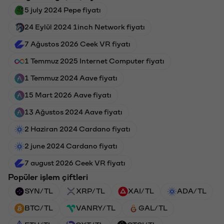
5 july 2024 Pepe fiyatı
24 Eylül 2024 1inch Network fiyatı
7 Ağustos 2026 Ceek VR fiyatı
1 Temmuz 2025 Internet Computer fiyatı
1 Temmuz 2024 Aave fiyatı
15 Mart 2026 Aave fiyatı
13 Ağustos 2024 Aave fiyatı
2 Haziran 2024 Cardano fiyatı
2 june 2024 Cardano fiyatı
7 august 2026 Ceek VR fiyatı
Popüler işlem çiftleri
SYN/TL
XRP/TL
XAI/TL
ADA/TL
BTC/TL
VANRY/TL
GAL/TL