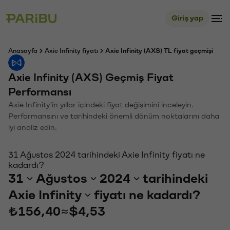
Giriş yap
Anasayfa
Axie Infinity fiyatı
Axie Infinity (AXS) TL fiyat geçmişi
Axie Infinity (AXS) Geçmiş Fiyat
Performansı
Axie Infinity'in yıllar içindeki fiyat değişimini inceleyin.
Performansını ve tarihindeki önemli dönüm noktalarını daha
iyi analiz edin.
31 Ağustos 2024 tarihindeki Axie Infinity fiyatı ne
kadardı?
31
Ağustos
2024
tarihindeki
Axie Infinity
fiyatı ne kadardı?
₺156,40
≈
$4,53