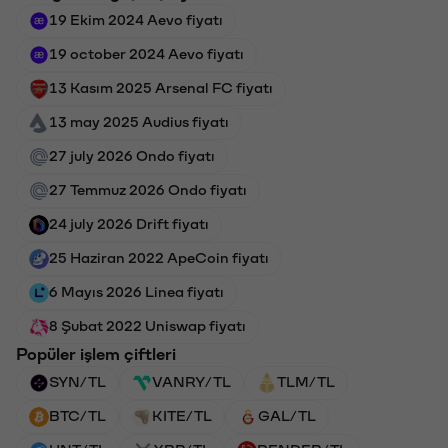
19 Ekim 2024 Aevo fiyatı
19 october 2024 Aevo fiyatı
13 Kasım 2025 Arsenal FC fiyatı
13 may 2025 Audius fiyatı
27 july 2026 Ondo fiyatı
27 Temmuz 2026 Ondo fiyatı
24 july 2026 Drift fiyatı
25 Haziran 2022 ApeCoin fiyatı
6 Mayıs 2026 Linea fiyatı
8 Şubat 2022 Uniswap fiyatı
Popüler işlem çiftleri
SYN/TL
VANRY/TL
TLM/TL
BTC/TL
KITE/TL
GAL/TL