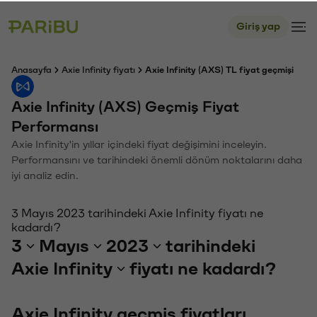
Giriş yap
Anasayfa
Axie Infinity fiyatı
Axie Infinity (AXS) TL fiyat geçmişi
Axie Infinity (AXS) Geçmiş Fiyat
Performansı
Axie Infinity'in yıllar içindeki fiyat değişimini inceleyin.
Performansını ve tarihindeki önemli dönüm noktalarını daha
iyi analiz edin.
3 Mayıs 2023 tarihindeki Axie Infinity fiyatı ne
kadardı?
3
Mayıs
2023
tarihindeki
Axie Infinity
fiyatı ne kadardı?
Axie Infinity geçmiş fiyatları