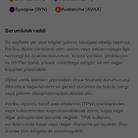
Synapse (SYN)
Avalanche (AVAX)
Sorumluluk reddi
Bu sayfada yer alan bilgiler yatırım tavsiyesi niteliği taşımaz.
Paribu, dijital varlıkların alım-satımı veya saklanmasıyla ilgili
herhangi bir öneride bulunmaz. Kripto varlıklar (stablecoin
ve NFT'ler dahil), yüksek volatiliteye sahiptir ve ani değer
kayıpları yaşanabilir.
Dijital varlık işlemleri yapmadan önce finansal durumunuzu
dikkatlice değerlendirin ve gerekli durumlarda hukuk, vergi
veya yatırım danışmanınızdan destek alın.
Paribu, üçüncü taraf web sitelerinin (TPW) içeriklerinden
veya kullanımından kaynaklanabilecek zarar, kayıp veya
diğer sonuçlardan sorumlu değildir. TPW kullanımı,
varlıklarınızda kayıp veya değer düşüşüne yol açabilir. Bazı
ürünler tüm bölgelerde sunulmayabilir.