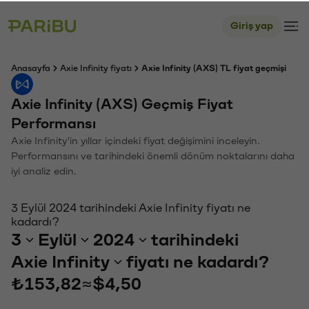
Giriş yap
Anasayfa
Axie Infinity fiyatı
Axie Infinity (AXS) TL fiyat geçmişi
Axie Infinity (AXS) Geçmiş Fiyat
Performansı
Axie Infinity'in yıllar içindeki fiyat değişimini inceleyin.
Performansını ve tarihindeki önemli dönüm noktalarını daha
iyi analiz edin.
3 Eylül 2024 tarihindeki Axie Infinity fiyatı ne
kadardı?
3
Eylül
2024
tarihindeki
Axie Infinity
fiyatı ne kadardı?
₺153,82
≈
$4,50