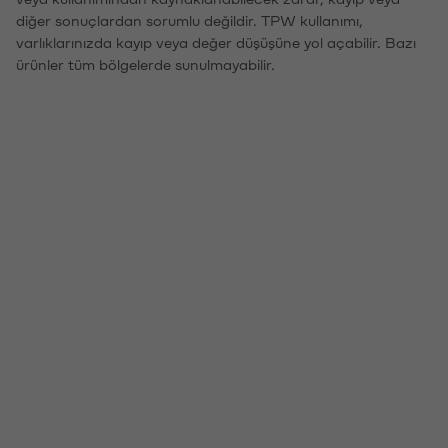
diğer sonuçlardan sorumlu değildir. TPW kullanımı,
varlıklarınızda kayıp veya değer düşüşüne yol açabilir. Bazı
ürünler tüm bölgelerde sunulmayabilir.