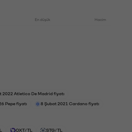
En düşük
Hacim
t 2022 Atletico De Madrid fiyatı
26 Pepe fiyatı
8 Şubat 2021 Cardano fiyatı
L
OXT/TL
STG/TL