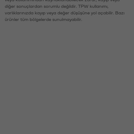
diğer sonuçlardan sorumlu değildir. TPW kullanımı,
varlıklarınızda kayıp veya değer düşüşüne yol açabilir. Bazı
ürünler tüm bölgelerde sunulmayabilir.