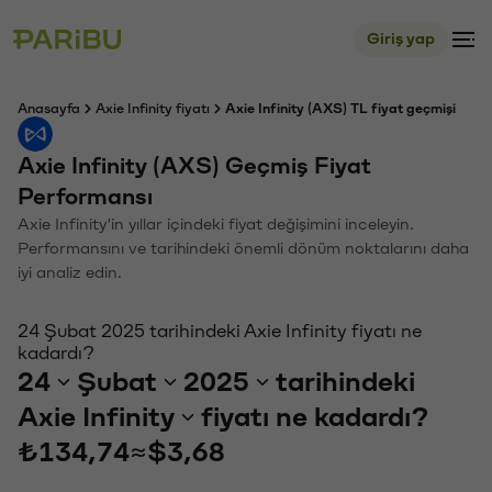
Giriş yap
Anasayfa
Axie Infinity fiyatı
Axie Infinity (AXS) TL fiyat geçmişi
Axie Infinity (AXS) Geçmiş Fiyat
Performansı
Axie Infinity'in yıllar içindeki fiyat değişimini inceleyin.
Performansını ve tarihindeki önemli dönüm noktalarını daha
iyi analiz edin.
24 Şubat 2025 tarihindeki Axie Infinity fiyatı ne
kadardı?
24
Şubat
2025
tarihindeki
Axie Infinity
fiyatı ne kadardı?
₺134,74
≈
$3,68