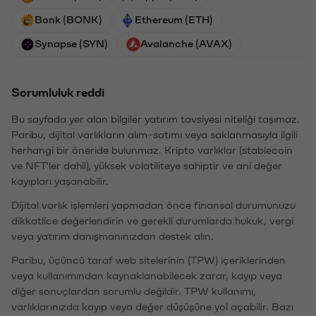
Bonk (BONK)
Ethereum (ETH)
Synapse (SYN)
Avalanche (AVAX)
Sorumluluk reddi
Bu sayfada yer alan bilgiler yatırım tavsiyesi niteliği taşımaz.
Paribu, dijital varlıkların alım-satımı veya saklanmasıyla ilgili
herhangi bir öneride bulunmaz. Kripto varlıklar (stablecoin
ve NFT'ler dahil), yüksek volatiliteye sahiptir ve ani değer
kayıpları yaşanabilir.
Dijital varlık işlemleri yapmadan önce finansal durumunuzu
dikkatlice değerlendirin ve gerekli durumlarda hukuk, vergi
veya yatırım danışmanınızdan destek alın.
Paribu, üçüncü taraf web sitelerinin (TPW) içeriklerinden
veya kullanımından kaynaklanabilecek zarar, kayıp veya
diğer sonuçlardan sorumlu değildir. TPW kullanımı,
varlıklarınızda kayıp veya değer düşüşüne yol açabilir. Bazı