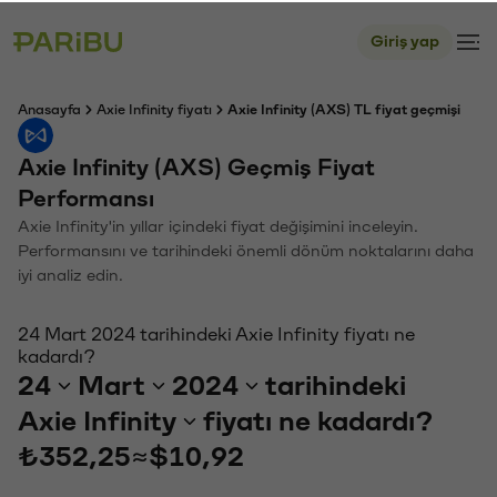
Giriş yap
Anasayfa
Axie Infinity fiyatı
Axie Infinity (AXS) TL fiyat geçmişi
Axie Infinity (AXS) Geçmiş Fiyat
Performansı
Axie Infinity'in yıllar içindeki fiyat değişimini inceleyin.
Performansını ve tarihindeki önemli dönüm noktalarını daha
iyi analiz edin.
24 Mart 2024 tarihindeki Axie Infinity fiyatı ne
kadardı?
24
Mart
2024
tarihindeki
Axie Infinity
fiyatı ne kadardı?
₺352,25
≈
$10,92