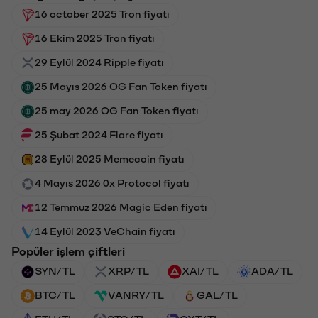
16 october 2025 Tron fiyatı
16 Ekim 2025 Tron fiyatı
29 Eylül 2024 Ripple fiyatı
25 Mayıs 2026 OG Fan Token fiyatı
25 may 2026 OG Fan Token fiyatı
25 Şubat 2024 Flare fiyatı
28 Eylül 2025 Memecoin fiyatı
4 Mayıs 2026 0x Protocol fiyatı
12 Temmuz 2026 Magic Eden fiyatı
14 Eylül 2023 VeChain fiyatı
Popüler işlem çiftleri
SYN/TL
XRP/TL
XAI/TL
ADA/TL
BTC/TL
VANRY/TL
GAL/TL