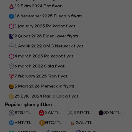
12 Ekim 2024 Bat fiyatı
16 december 2025 Filecoin fiyatı
1 january 2023 Polkadot fiyatı
9 Şubat 2026 EigenLayer fiyatı
1 Aralık 2022 OMG Network fiyatı
4 march 2025 Polkadot fiyatı
6 march 2022 Gala fiyatı
7 february 2025 Tron fiyatı
3 Mart 2026 Memecoin fiyatı
25 Eylül 2024 Radio Caca fiyatı
Popüler işlem çiftleri
STG/TL
XAI/TL
XRP/TL
SYN/TL
HNT/TL
BTC/TL
GAL/TL