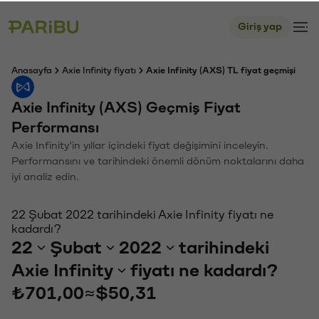
Giriş yap
Anasayfa
Axie Infinity fiyatı
Axie Infinity (AXS) TL fiyat geçmişi
Axie Infinity (AXS) Geçmiş Fiyat
Performansı
Axie Infinity'in yıllar içindeki fiyat değişimini inceleyin.
Performansını ve tarihindeki önemli dönüm noktalarını daha
iyi analiz edin.
22 Şubat 2022 tarihindeki Axie Infinity fiyatı ne
kadardı?
22
Şubat
2022
tarihindeki
Axie Infinity
fiyatı ne kadardı?
₺701,00
≈
$50,31