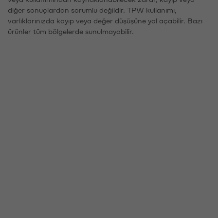
diğer sonuçlardan sorumlu değildir. TPW kullanımı,
varlıklarınızda kayıp veya değer düşüşüne yol açabilir. Bazı
ürünler tüm bölgelerde sunulmayabilir.