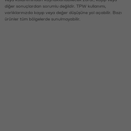
diğer sonuçlardan sorumlu değildir. TPW kullanımı,
varlıklarınızda kayıp veya değer düşüşüne yol açabilir. Bazı
ürünler tüm bölgelerde sunulmayabilir.