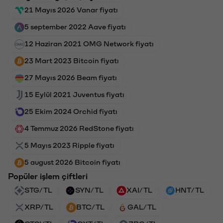
21 Mayıs 2026 Vanar fiyatı
5 september 2022 Aave fiyatı
12 Haziran 2021 OMG Network fiyatı
23 Mart 2023 Bitcoin fiyatı
27 Mayıs 2026 Beam fiyatı
15 Eylül 2021 Juventus fiyatı
25 Ekim 2024 Orchid fiyatı
4 Temmuz 2026 RedStone fiyatı
5 Mayıs 2023 Ripple fiyatı
5 august 2026 Bitcoin fiyatı
Popüler işlem çiftleri
STG/TL
SYN/TL
XAI/TL
HNT/TL
XRP/TL
BTC/TL
GAL/TL