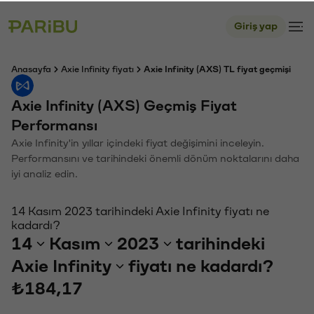
Giriş yap
Anasayfa
Axie Infinity fiyatı
Axie Infinity (AXS) TL fiyat geçmişi
Axie Infinity (AXS) Geçmiş Fiyat
Performansı
Axie Infinity'in yıllar içindeki fiyat değişimini inceleyin.
Performansını ve tarihindeki önemli dönüm noktalarını daha
iyi analiz edin.
14 Kasım 2023 tarihindeki Axie Infinity fiyatı ne
kadardı?
14
Kasım
2023
tarihindeki
Axie Infinity
fiyatı ne kadardı?
₺184,17