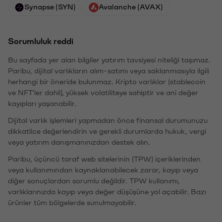
Synapse (SYN)
Avalanche (AVAX)
Sorumluluk reddi
Bu sayfada yer alan bilgiler yatırım tavsiyesi niteliği taşımaz.
Paribu, dijital varlıkların alım-satımı veya saklanmasıyla ilgili
herhangi bir öneride bulunmaz. Kripto varlıklar (stablecoin
ve NFT'ler dahil), yüksek volatiliteye sahiptir ve ani değer
kayıpları yaşanabilir.
Dijital varlık işlemleri yapmadan önce finansal durumunuzu
dikkatlice değerlendirin ve gerekli durumlarda hukuk, vergi
veya yatırım danışmanınızdan destek alın.
Paribu, üçüncü taraf web sitelerinin (TPW) içeriklerinden
veya kullanımından kaynaklanabilecek zarar, kayıp veya
diğer sonuçlardan sorumlu değildir. TPW kullanımı,
varlıklarınızda kayıp veya değer düşüşüne yol açabilir. Bazı
ürünler tüm bölgelerde sunulmayabilir.