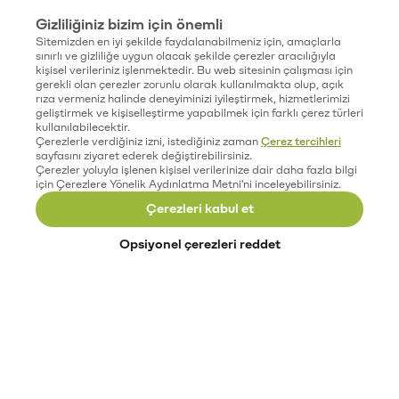
Gizliliğiniz bizim için önemli
Sitemizden en iyi şekilde faydalanabilmeniz için, amaçlarla
sınırlı ve gizliliğe uygun olacak şekilde çerezler aracılığıyla
kişisel verileriniz işlenmektedir. Bu web sitesinin çalışması için
gerekli olan çerezler zorunlu olarak kullanılmakta olup, açık
rıza vermeniz halinde deneyiminizi iyileştirmek, hizmetlerimizi
geliştirmek ve kişiselleştirme yapabilmek için farklı çerez türleri
kullanılabilecektir.
Çerezlerle verdiğiniz izni, istediğiniz zaman
Çerez tercihleri
sayfasını ziyaret ederek değiştirebilirsiniz.
Çerezler yoluyla işlenen kişisel verilerinize dair daha fazla bilgi
için Çerezlere Yönelik Aydınlatma Metni'ni inceleyebilirsiniz.
Çerezleri kabul et
Opsiyonel çerezleri reddet
Paribu’yu keşfet
Eğitimler