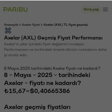
Giriş yap
Anasayfa
Axelar fiyatı
Axelar (AXL) TL fiyat geçmişi
Axelar (AXL) Geçmiş Fiyat Performansı
Axelar'ın yıllar içindeki fiyat değişimini inceleyin.
Performansını ve tarihindeki önemli dönüm noktalarını daha
iyi analiz edin.
8 Mayıs 2025 tarihindeki Axelar fiyatı ne kadardı?
8
Mayıs
2025
tarihindeki
Axelar
fiyatı ne kadardı?
₺15,67
≈
$0,40665386
Axelar geçmiş fiyatları