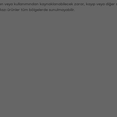
den veya kullanımından kaynaklanabilecek zarar, kayıp veya diğer 
Bazı ürünler tüm bölgelerde sunulmayabilir.