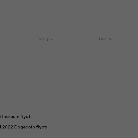
En düşük
Hacim
Ethereum fiyatı
l 2022 Dogecoin fiyatı