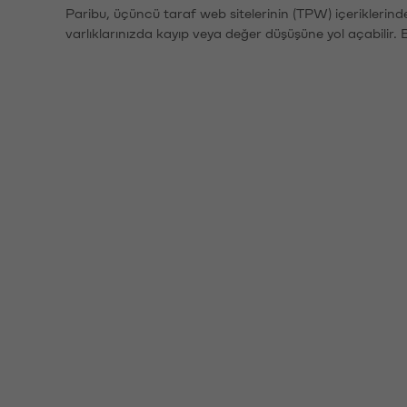
Paribu, üçüncü taraf web sitelerinin (TPW) içeriklerin
varlıklarınızda kayıp veya değer düşüşüne yol açabilir. 