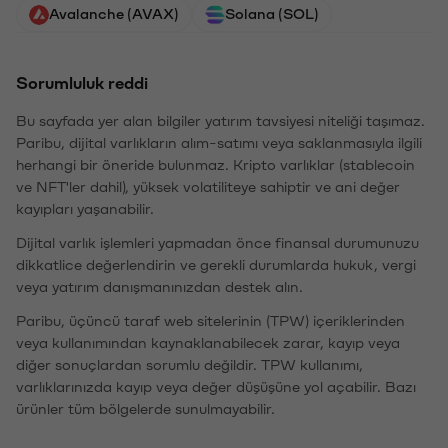
Avalanche (AVAX)
Solana (SOL)
Sorumluluk reddi
Bu sayfada yer alan bilgiler yatırım tavsiyesi niteliği taşımaz.
Paribu, dijital varlıkların alım-satımı veya saklanmasıyla ilgili
herhangi bir öneride bulunmaz. Kripto varlıklar (stablecoin
ve NFT'ler dahil), yüksek volatiliteye sahiptir ve ani değer
kayıpları yaşanabilir.
Dijital varlık işlemleri yapmadan önce finansal durumunuzu
dikkatlice değerlendirin ve gerekli durumlarda hukuk, vergi
veya yatırım danışmanınızdan destek alın.
Paribu, üçüncü taraf web sitelerinin (TPW) içeriklerinden
veya kullanımından kaynaklanabilecek zarar, kayıp veya
diğer sonuçlardan sorumlu değildir. TPW kullanımı,
varlıklarınızda kayıp veya değer düşüşüne yol açabilir. Bazı
ürünler tüm bölgelerde sunulmayabilir.