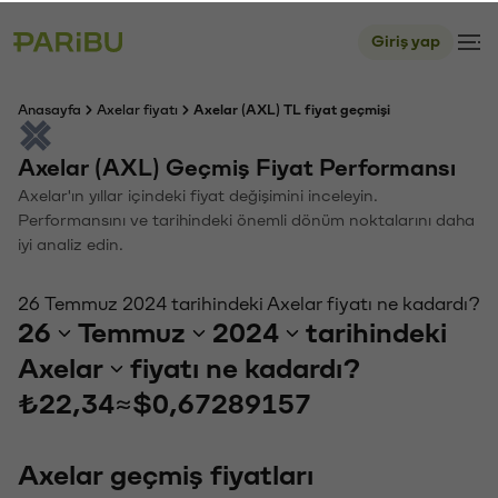
Giriş yap
Anasayfa
Axelar fiyatı
Axelar (AXL) TL fiyat geçmişi
Axelar (AXL) Geçmiş Fiyat Performansı
Axelar'ın yıllar içindeki fiyat değişimini inceleyin.
Performansını ve tarihindeki önemli dönüm noktalarını daha
iyi analiz edin.
26 Temmuz 2024 tarihindeki Axelar fiyatı ne kadardı?
26
Temmuz
2024
tarihindeki
Axelar
fiyatı ne kadardı?
₺22,34
≈
$0,67289157
Axelar geçmiş fiyatları