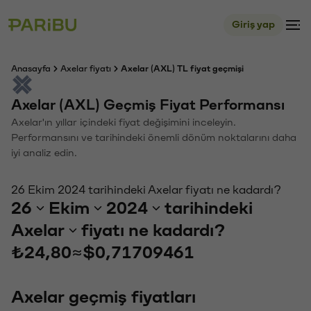
Giriş yap
Anasayfa
Axelar fiyatı
Axelar (AXL) TL fiyat geçmişi
Axelar (AXL) Geçmiş Fiyat Performansı
Axelar'ın yıllar içindeki fiyat değişimini inceleyin.
Performansını ve tarihindeki önemli dönüm noktalarını daha
iyi analiz edin.
26 Ekim 2024 tarihindeki Axelar fiyatı ne kadardı?
26
Ekim
2024
tarihindeki
Axelar
fiyatı ne kadardı?
₺24,80
≈
$0,71709461
Axelar geçmiş fiyatları