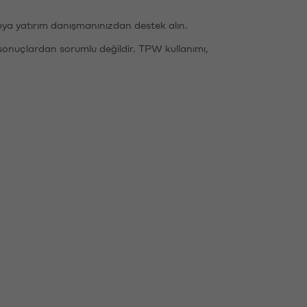
eya yatırım danışmanınızdan destek alın.
sonuçlardan sorumlu değildir. TPW kullanımı,