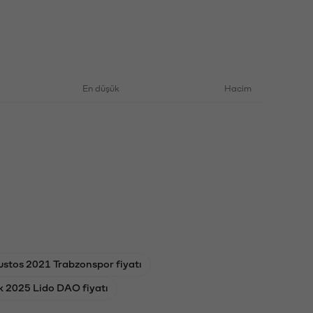
En düşük
Hacim
stos 2021 Trabzonspor fiyatı
ık 2025 Lido DAO fiyatı