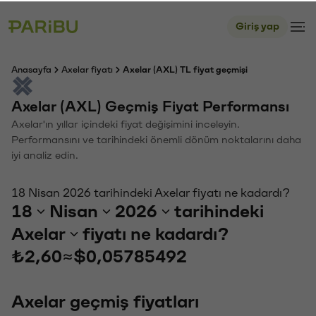
Giriş yap
Anasayfa
Axelar fiyatı
Axelar (AXL) TL fiyat geçmişi
Axelar (AXL) Geçmiş Fiyat Performansı
Axelar'ın yıllar içindeki fiyat değişimini inceleyin.
Performansını ve tarihindeki önemli dönüm noktalarını daha
iyi analiz edin.
18 Nisan 2026 tarihindeki Axelar fiyatı ne kadardı?
18
Nisan
2026
tarihindeki
Axelar
fiyatı ne kadardı?
₺2,60
≈
$0,05785492
Axelar geçmiş fiyatları