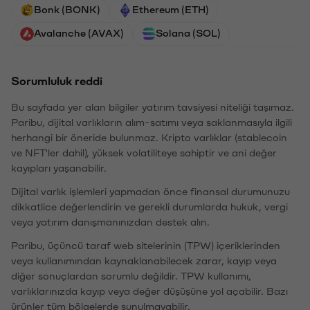
Bonk (BONK)
Ethereum (ETH)
Avalanche (AVAX)
Solana (SOL)
Sorumluluk reddi
Bu sayfada yer alan bilgiler yatırım tavsiyesi niteliği taşımaz.
Paribu, dijital varlıkların alım-satımı veya saklanmasıyla ilgili
herhangi bir öneride bulunmaz. Kripto varlıklar (stablecoin
ve NFT'ler dahil), yüksek volatiliteye sahiptir ve ani değer
kayıpları yaşanabilir.
Dijital varlık işlemleri yapmadan önce finansal durumunuzu
dikkatlice değerlendirin ve gerekli durumlarda hukuk, vergi
veya yatırım danışmanınızdan destek alın.
Paribu, üçüncü taraf web sitelerinin (TPW) içeriklerinden
veya kullanımından kaynaklanabilecek zarar, kayıp veya
diğer sonuçlardan sorumlu değildir. TPW kullanımı,
varlıklarınızda kayıp veya değer düşüşüne yol açabilir. Bazı
ürünler tüm bölgelerde sunulmayabilir.