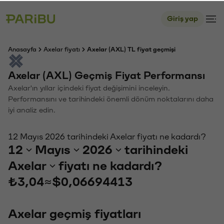
Giriş yap
Anasayfa
Axelar fiyatı
Axelar (AXL) TL fiyat geçmişi
Axelar (AXL) Geçmiş Fiyat Performansı
Axelar'ın yıllar içindeki fiyat değişimini inceleyin.
Performansını ve tarihindeki önemli dönüm noktalarını daha
iyi analiz edin.
12 Mayıs 2026 tarihindeki Axelar fiyatı ne kadardı?
12
Mayıs
2026
tarihindeki
Axelar
fiyatı ne kadardı?
₺3,04
≈
$0,06694413
Axelar geçmiş fiyatları