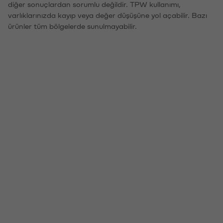
diğer sonuçlardan sorumlu değildir. TPW kullanımı,
varlıklarınızda kayıp veya değer düşüşüne yol açabilir. Bazı
ürünler tüm bölgelerde sunulmayabilir.