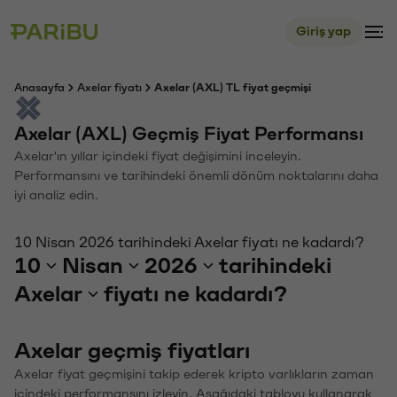
Giriş yap
Anasayfa
Axelar fiyatı
Axelar (AXL) TL fiyat geçmişi
Axelar (AXL) Geçmiş Fiyat Performansı
Axelar'ın yıllar içindeki fiyat değişimini inceleyin.
Performansını ve tarihindeki önemli dönüm noktalarını daha
iyi analiz edin.
10 Nisan 2026 tarihindeki Axelar fiyatı ne kadardı?
10
Nisan
2026
tarihindeki
Axelar
fiyatı ne kadardı?
Axelar geçmiş fiyatları
Axelar fiyat geçmişini takip ederek kripto varlıkların zaman
içindeki performansını izleyin. Aşağıdaki tabloyu kullanarak