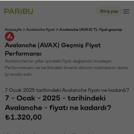
Giriş yap
Anasayfa
Avalanche fiyatı
Avalanche (AVAX) TL fiyat geçmişi
Avalanche (AVAX) Geçmiş Fiyat
Performansı
Avalanche'nin yıllar içindeki fiyat değişimini inceleyin.
Performansını ve tarihindeki önemli dönüm noktalarını daha
iyi analiz edin.
7 Ocak 2025 tarihindeki Avalanche fiyatı ne kadardı?
7
Ocak
2025
tarihindeki
Avalanche
fiyatı ne kadardı?
₺1.320,00