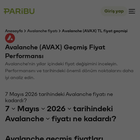
Giriş yap
Anasayfa
Avalanche fiyatı
Avalanche (AVAX) TL fiyat geçmişi
Avalanche (AVAX) Geçmiş Fiyat
Performansı
Avalanche'nin yıllar içindeki fiyat değişimini inceleyin.
Performansını ve tarihindeki önemli dönüm noktalarını daha
iyi analiz edin.
7 Mayıs 2026 tarihindeki Avalanche fiyatı ne
kadardı?
7
Mayıs
2026
tarihindeki
Avalanche
fiyatı ne kadardı?
Avalanche geçmiş fiyatları