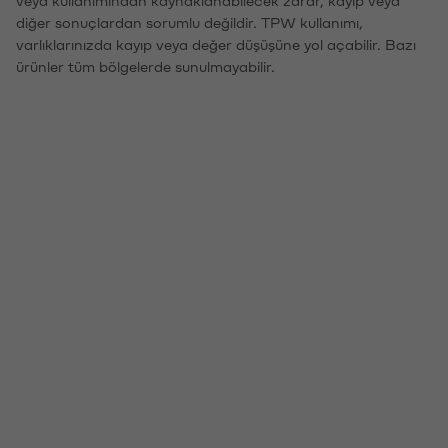
veya kullanımından kaynaklanabilecek zarar, kayıp veya
diğer sonuçlardan sorumlu değildir. TPW kullanımı,
varlıklarınızda kayıp veya değer düşüşüne yol açabilir. Bazı
ürünler tüm bölgelerde sunulmayabilir.