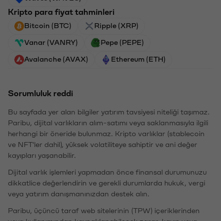
Kripto para fiyat tahminleri
Bitcoin (BTC)
Ripple (XRP)
Vanar (VANRY)
Pepe (PEPE)
Avalanche (AVAX)
Ethereum (ETH)
Sorumluluk reddi
Bu sayfada yer alan bilgiler yatırım tavsiyesi niteliği taşımaz.
Paribu, dijital varlıkların alım-satımı veya saklanmasıyla ilgili
herhangi bir öneride bulunmaz. Kripto varlıklar (stablecoin
ve NFT'ler dahil), yüksek volatiliteye sahiptir ve ani değer
kayıpları yaşanabilir.
Dijital varlık işlemleri yapmadan önce finansal durumunuzu
dikkatlice değerlendirin ve gerekli durumlarda hukuk, vergi
veya yatırım danışmanınızdan destek alın.
Paribu, üçüncü taraf web sitelerinin (TPW) içeriklerinden