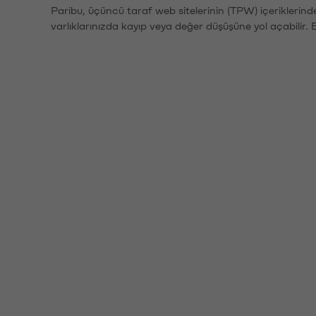
Paribu, üçüncü taraf web sitelerinin (TPW) içeriklerin
varlıklarınızda kayıp veya değer düşüşüne yol açabilir. 