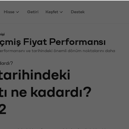
Hisse
Getiri
Keşfet
Destek
işi
çmiş Fiyat Performansı
. Performansını ve tarihindeki önemli dönüm noktalarını daha
dardı?
tarihindeki
tı ne kadardı?
2