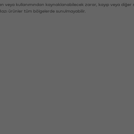
den veya kullanımından kaynaklanabilecek zarar, kayıp veya diğer 
Bazı ürünler tüm bölgelerde sunulmayabilir.