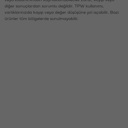
diğer sonuçlardan sorumlu değildir. TPW kullanımı,
varlıklarınızda kayıp veya değer düşüşüne yol açabilir. Bazı
ürünler tüm bölgelerde sunulmayabilir.