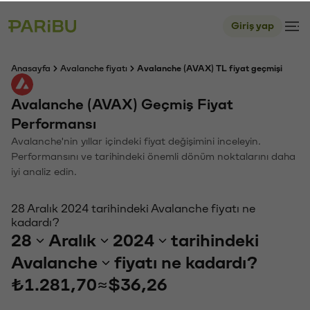
Giriş yap
Anasayfa
Avalanche fiyatı
Avalanche (AVAX) TL fiyat geçmişi
Avalanche (AVAX) Geçmiş Fiyat
Performansı
Avalanche'nin yıllar içindeki fiyat değişimini inceleyin.
Performansını ve tarihindeki önemli dönüm noktalarını daha
iyi analiz edin.
28 Aralık 2024 tarihindeki Avalanche fiyatı ne
kadardı?
28
Aralık
2024
tarihindeki
Avalanche
fiyatı ne kadardı?
₺1.281,70
≈
$36,26