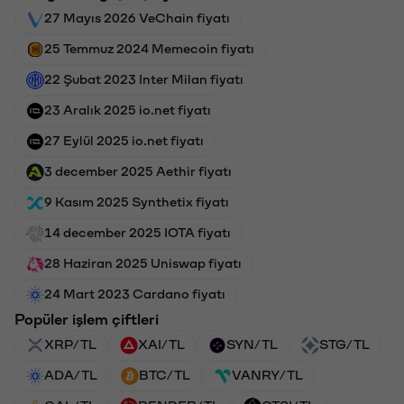
27 Mayıs 2026 VeChain fiyatı
25 Temmuz 2024 Memecoin fiyatı
22 Şubat 2023 Inter Milan fiyatı
23 Aralık 2025 io.net fiyatı
27 Eylül 2025 io.net fiyatı
3 december 2025 Aethir fiyatı
9 Kasım 2025 Synthetix fiyatı
14 december 2025 IOTA fiyatı
28 Haziran 2025 Uniswap fiyatı
24 Mart 2023 Cardano fiyatı
Popüler işlem çiftleri
XRP/TL
XAI/TL
SYN/TL
STG/TL
ADA/TL
BTC/TL
VANRY/TL