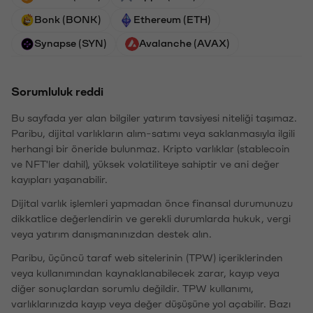
Bonk (BONK)
Ethereum (ETH)
Synapse (SYN)
Avalanche (AVAX)
Sorumluluk reddi
Bu sayfada yer alan bilgiler yatırım tavsiyesi niteliği taşımaz.
Paribu, dijital varlıkların alım-satımı veya saklanmasıyla ilgili
herhangi bir öneride bulunmaz. Kripto varlıklar (stablecoin
ve NFT'ler dahil), yüksek volatiliteye sahiptir ve ani değer
kayıpları yaşanabilir.
Dijital varlık işlemleri yapmadan önce finansal durumunuzu
dikkatlice değerlendirin ve gerekli durumlarda hukuk, vergi
veya yatırım danışmanınızdan destek alın.
Paribu, üçüncü taraf web sitelerinin (TPW) içeriklerinden
veya kullanımından kaynaklanabilecek zarar, kayıp veya
diğer sonuçlardan sorumlu değildir. TPW kullanımı,
varlıklarınızda kayıp veya değer düşüşüne yol açabilir. Bazı