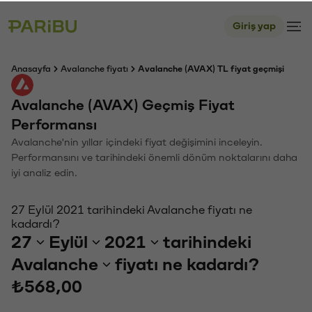
Giriş yap
Anasayfa
Avalanche fiyatı
Avalanche (AVAX) TL fiyat geçmişi
Avalanche (AVAX) Geçmiş Fiyat
Performansı
Avalanche'nin yıllar içindeki fiyat değişimini inceleyin.
Performansını ve tarihindeki önemli dönüm noktalarını daha
iyi analiz edin.
27 Eylül 2021 tarihindeki Avalanche fiyatı ne
kadardı?
27
Eylül
2021
tarihindeki
Avalanche
fiyatı ne kadardı?
₺568,00