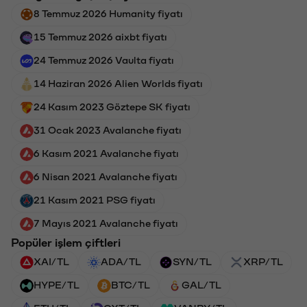
8 Temmuz 2026 Humanity fiyatı
15 Temmuz 2026 aixbt fiyatı
24 Temmuz 2026 Vaulta fiyatı
14 Haziran 2026 Alien Worlds fiyatı
24 Kasım 2023 Göztepe SK fiyatı
31 Ocak 2023 Avalanche fiyatı
6 Kasım 2021 Avalanche fiyatı
6 Nisan 2021 Avalanche fiyatı
21 Kasım 2021 PSG fiyatı
7 Mayıs 2021 Avalanche fiyatı
Popüler işlem çiftleri
XAI/TL
ADA/TL
SYN/TL
XRP/TL
HYPE/TL
BTC/TL
GAL/TL