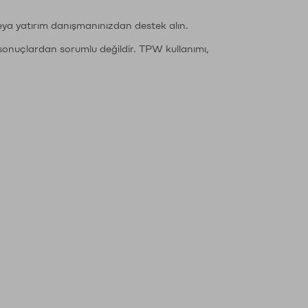
eya yatırım danışmanınızdan destek alın.
sonuçlardan sorumlu değildir. TPW kullanımı,