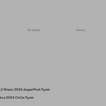
En düşük
Hacim
12 Nisan 2026 dogwifhat fiyatı
os 2024 Chiliz fiyatı