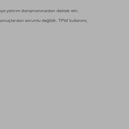
eya yatırım danışmanınızdan destek alın.
sonuçlardan sorumlu değildir. TPW kullanımı,