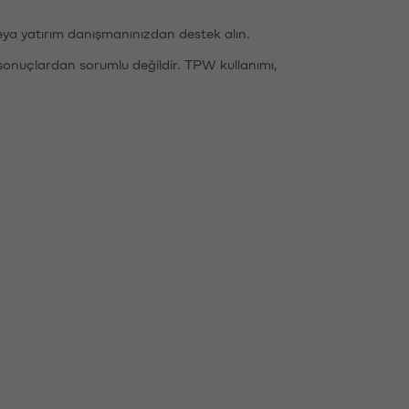
eya yatırım danışmanınızdan destek alın.
sonuçlardan sorumlu değildir. TPW kullanımı,