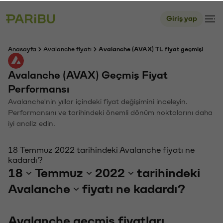
Giriş yap
Anasayfa
Avalanche fiyatı
Avalanche (AVAX) TL fiyat geçmişi
Avalanche (AVAX) Geçmiş Fiyat
Performansı
Avalanche'nin yıllar içindeki fiyat değişimini inceleyin.
Performansını ve tarihindeki önemli dönüm noktalarını daha
iyi analiz edin.
18 Temmuz 2022 tarihindeki Avalanche fiyatı ne
kadardı?
18
Temmuz
2022
tarihindeki
Avalanche
fiyatı ne kadardı?
Avalanche geçmiş fiyatları