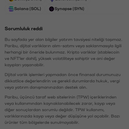
Solana (SOL)
Synapse (SYN)
Sorumluluk reddi
Bu sayfada yer alan bilgiler yatırım tavsiyesi niteliği taşımaz.
Paribu, dijital varlıkların alım-satımı veya saklanmasıyla ilgili
herhangi bir öneride bulunmaz. Kripto varlıklar (stablecoin
ve NFT'ler dahil), yüksek volatiliteye sahiptir ve ani değer
kayıpları yaşanabilir.
Dijital varlık işlemleri yapmadan önce finansal durumunuzu
dikkatlice değerlendirin ve gerekli durumlarda hukuk, vergi
veya yatırım danışmanınızdan destek alın.
Paribu, üçüncü taraf web sitelerinin (TPW) içeriklerinden
veya kullanımından kaynaklanabilecek zarar, kayıp veya
diğer sonuçlardan sorumlu değildir. TPW kullanımı,
varlıklarınızda kayıp veya değer düşüşüne yol açabilir. Bazı
ürünler tüm bölgelerde sunulmayabilir.